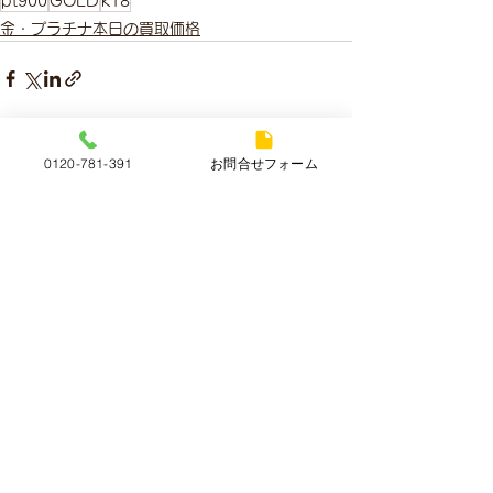
pt900
GOLD
k18
金・プラチナ本日の買取価格
すべて表示
最新記事
0120-781-391
お問合せフォーム