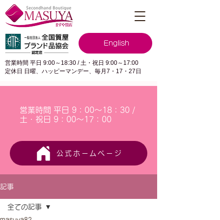
English
営業時間 平日 9:00～18:30 / 土・祝日 9:00～17:00
定休日 日曜、ハッピーマンデー、毎月7・17・27日
営業時間 平日 9：00～18：30 /
土・祝日 9：00～17：00
公式ホームページ
記事
全ての記事
masuya82