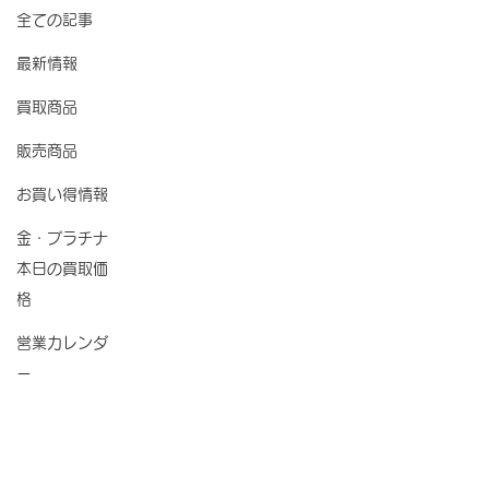
全ての記事
最新情報
買取商品
販売商品
お買い得情報
金・プラチナ
本日の買取価
格
営業カレンダ
ー