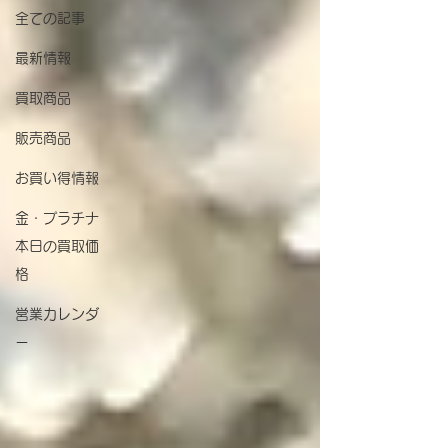
全ての記事
最新情報
買取商品
販売商品
お買い得情報
金・プラチナ
本日の買取価
格
営業カレンダ
ー