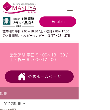
English
営業時間 平日 9:00～18:30 / 土・祝日 9:00～17:00
定休日 日曜、ハッピーマンデー、毎月7・17・27日
営業時間 平日 9：00～18：30 /
土・祝日 9：00～17：00
公式ホームページ
記事
全ての記事
masuya82