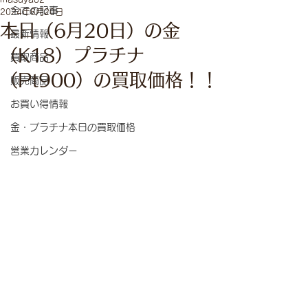
全ての記事
2024年6月20日
本日（6月20日）の金
最新情報
（K18）プラチナ
買取商品
（Pt900）の買取価格！！
販売商品
お買い得情報
金・プラチナ本日の買取価格
営業カレンダー