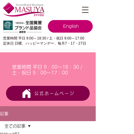
English
営業時間 平日 9:00～18:30 / 土・祝日 9:00～17:00
定休日 日曜、ハッピーマンデー、毎月7・17・27日
営業時間 平日 9：00～18：30 /
土・祝日 9：00～17：00
公式ホームページ
記事
全ての記事
masuya82