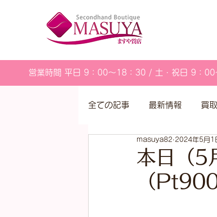
営業時間 平日 9：00～18：30 / 土・祝日 9：00
全ての記事
最新情報
買
masuya82
2024年5月1
営業カレンダー
本日（5
（Pt9