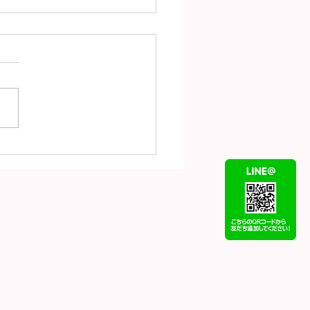
（7月31日）の金
18）プラチナ
t900）の買取価格