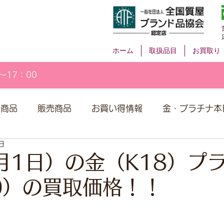
ホーム
取扱品目
お買取り
～17：00
取商品
販売商品
お買い得情報
金・プラチナ本
日
月1日）の金（K18）プ
00）の買取価格！！