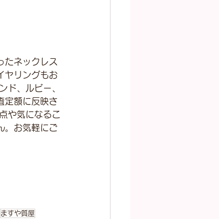
ったネックレス
イヤリングもお
モンド、ルビー、
査定額に反映さ
明点や気になるこ
ん。お気軽にご
ますや質屋