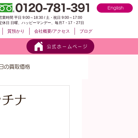
English
営業時間 平日 9:00～18:30 / 土・祝日 9:00～17:00
定休日 日曜、ハッピーマンデー、毎月7・17・27日
質預かり
会社概要/アクセス
ブログ
公式ホームページ
日の買取価格
ラチナ