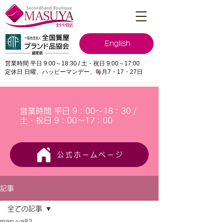
English
営業時間 平日 9:00～18:30 / 土・祝日 9:00～17:00
定休日 日曜、ハッピーマンデー、毎月7・17・27日
営業時間 平日 9：00～18：30 /
土・祝日 9：00～17：00
公式ホームページ
記事
全ての記事
masuya82