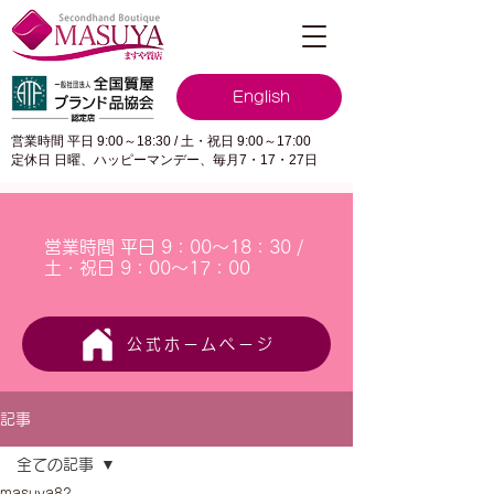
English
営業時間 平日 9:00～18:30 / 土・祝日 9:00～17:00
定休日 日曜、ハッピーマンデー、毎月7・17・27日
営業時間 平日 9：00～18：30 /
土・祝日 9：00～17：00
公式ホームページ
記事
全ての記事
masuya82