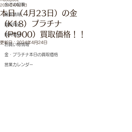
全ての記事
2024年4月23日
本日（4月23日）の金
最新情報
（K18）プラチナ
買取商品
（Pt900）買取価格！！
販売商品
更新日：
2024年4月24日
お買い得情報
金・プラチナ本日の買取価格
営業カレンダー