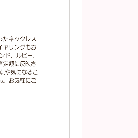
ったネックレス
イヤリングもお
モンド、ルビー、
査定額に反映さ
明点や気になるこ
ん。お気軽にご