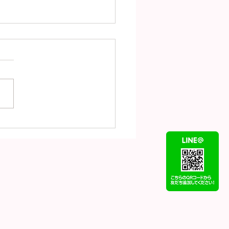
（7月31日）の金
18）プラチナ
t900）の買取価格