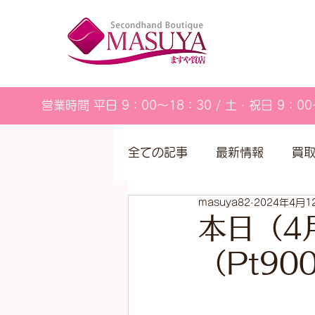
営業時間 平日 9：00～18：30 / 土・祝日 9：00
全ての記事
最新情報
買
masuya82
2024年4月1
営業カレンダー
本日（4
（Pt9