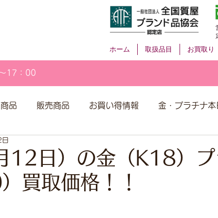
ホーム
取扱品目
お買取り
～17：00
取商品
販売商品
お買い得情報
金・プラチナ本
2日
月12日）の金（K18）
00）買取価格！！