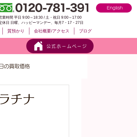
English
営業時間 平日 9:00～18:30 / 土・祝日 9:00～17:00
定休日 日曜、ハッピーマンデー、毎月7・17・27日
質預かり
会社概要/アクセス
ブログ
公式ホームページ
日の買取価格
プラチナ