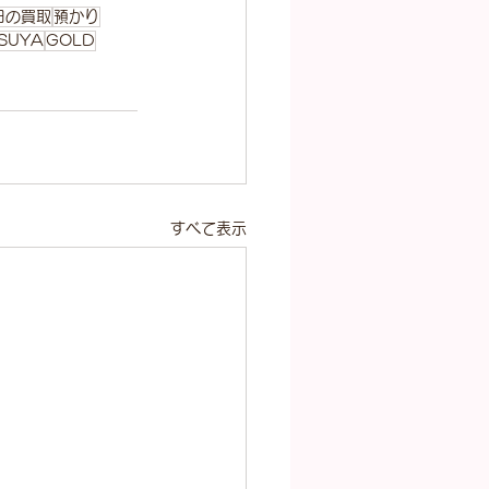
日の買取
預かり
SUYA
GOLD
すべて表示