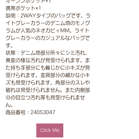
オープンポケット×1
携帯ポケット×1
説明：2WAYタイプのバッグです。ラ
イトグレーカラーのデニム地のモノグ
ラムが人気のネオカビィMM。ライト
グレーカラーのカジュアルなバッグで
す。
状態：デニム地部分所々にシミ汚れ、
黄変の様な汚れが見受けられます。ま
た持ち手部分にも輪じかに小キズが見
受けられます。金具部分の細かな小キ
ズも見受けられます。角部分のスレや
破れは見受けられません。また内側部
分の目立つ汚れ等も見受けられませ
ん。
商品番号：24053047
Click Me