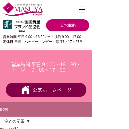
English
営業時間 平日 9:00～18:30 / 土・祝日 9:00～17:00
定休日 日曜、ハッピーマンデー、毎月7・17・27日
営業時間 平日 9：00～18：30 /
土・祝日 9：00～17：00
公式ホームページ
記事
全ての記事
masuya82