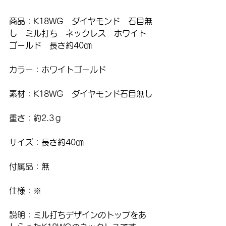
商品：K18WG　ダイヤモンド　石目無
し　ミル打ち　ネックレス　ホワイト
ゴールド　長さ約40㎝
カラー：ホワイトゴールド
素材：K18WG　ダイヤモンド石目無し
重さ：約2.3ｇ
サイズ：長さ約40㎝
付属品：無
仕様：※
説明：ミル打ちデザインのトップをあ