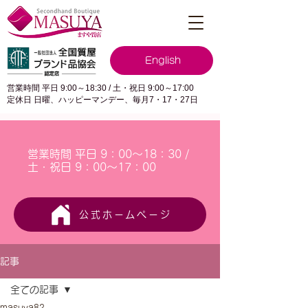
English
営業時間 平日 9:00～18:30 / 土・祝日 9:00～17:00
定休日 日曜、ハッピーマンデー、毎月7・17・27日
営業時間 平日 9：00～18：30 /
土・祝日 9：00～17：00
公式ホームページ
記事
全ての記事
masuya82