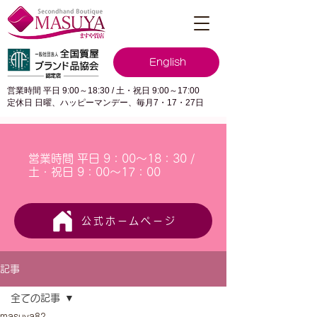
English
営業時間 平日 9:00～18:30 / 土・祝日 9:00～17:00
定休日 日曜、ハッピーマンデー、毎月7・17・27日
営業時間 平日 9：00～18：30 /
土・祝日 9：00～17：00
公式ホームページ
記事
全ての記事
masuya82