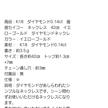
商品：K18　ダイヤモンド0.14ct　服
部セイコー　ネックレス　42㎝　イエ
ローゴールド　ダイヤモンドネックレ
カラー：イエローゴールド
素材：　K18　ダイヤモンド0.14ct
重さ：約3.5ｇ
サイズ：長さ約42㎝　トップ約1.3㎝
×7㎜
チェーン通し穴：約3㎜
付属品：無
仕様：※
説明：ダイヤモンドがあしらわれたシ
ンプルなネックレスです。シーン問わ
ずお使いいただけるネックレスになり
ます。