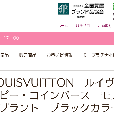
ホーム
取扱品目
お買取り
～17：00
取商品
販売商品
お買い得情報
金・プラチナ本
日
UISVUITTON ルイ
ピー・コインパース モ
ンプラント ブラックカ