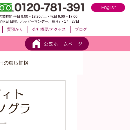
English
営業時間 平日 9:00～18:30 / 土・祝日 9:00～17:00
定休日 日曜、ハッピーマンデー、毎月7・17・27日
質預かり
会社概要/アクセス
ブログ
公式ホームページ
日の買取価格
ヴィト
ノグラ
ラー