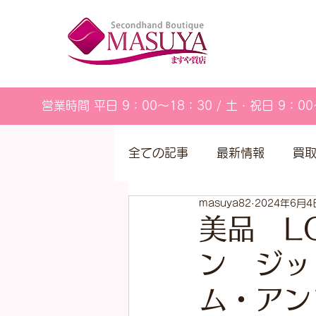
営業時間 平日 9：00～18：30 / 土・祝日 9：00
全ての記事
最新情報
買
masuya82
2024年6月4
営業カレンダー
美品 LO
ン ジッ
ム・ア