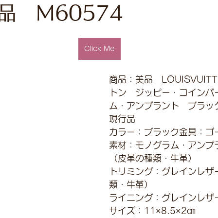
品 M60574
Click Me
商品：美品　LOUISVUIT
トン　ジッピー・コインパ
ム・アンプラント　ブラッ
現行品
カラー：ブラック金具：ゴ
素材：モノグラム・アンプ
（皮革の種類・牛革）
トリミング：グレインレザ
類・牛革）
ライニング：グレインレザ
サイズ：11×8.5×2㎝