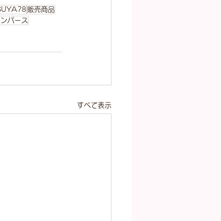
UYA78
販売商品
インパース
すべて表示