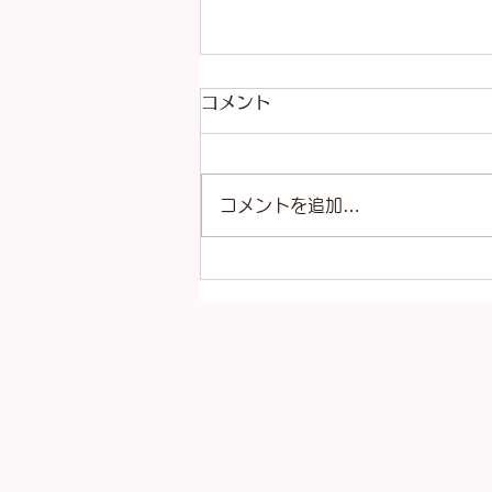
コメント
コメントを追加…
サングラス各種入荷いたしま
した！