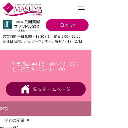
English
営業時間 平日 9:00～18:30 / 土・祝日 9:00～17:00
定休日 日曜、ハッピーマンデー、毎月7・17・27日
営業時間 平日 9：00～18：30 /
土・祝日 9：00～17：00
公式ホームページ
記事
全ての記事
masuya82