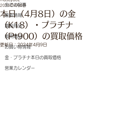
全ての記事
2024年4月8日
本日（4月8日）の金
最新情報
（K18）・プラチナ
買取商品
（Pt900）の買取価格
販売商品
更新日：
2024年4月9日
お買い得情報
金・プラチナ本日の買取価格
営業カレンダー