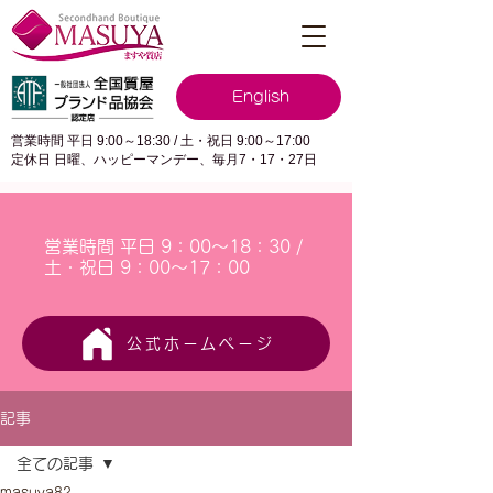
English
営業時間 平日 9:00～18:30 / 土・祝日 9:00～17:00
定休日 日曜、ハッピーマンデー、毎月7・17・27日
営業時間 平日 9：00～18：30 /
土・祝日 9：00～17：00
公式ホームページ
記事
全ての記事
masuya82