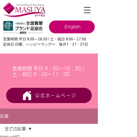
English
営業時間 平日 9:00～18:30 / 土・祝日 9:00～17:00
定休日 日曜、ハッピーマンデー、毎月7・17・27日
営業時間 平日 9：00～18：30 /
土・祝日 9：00～17：00
公式ホームページ
記事
全ての記事
masuya82