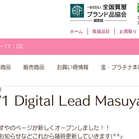
ホーム
取扱品目
お買取り
～17：00
取商品
販売商品
お買い得情報
金・プラチナ本
日
1 Digital Lead Masu
すやのページが新しくオープンしました！！
お知らせなどこれから随時更新していきます(^^♪