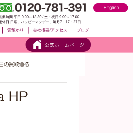
English
営業時間 平日 9:00～18:30 / 土・祝日 9:00～17:00
定休日 日曜、ハッピーマンデー、毎月7・17・27日
質預かり
会社概要/アクセス
ブログ
公式ホームページ
日の買取価格
ya HP