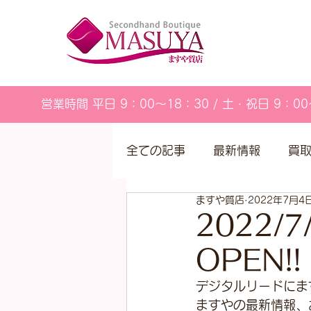
営業時間 平日 9：00～18：30 / 土・祝日 9：00
全ての記事
最新情報
買
ますや質店
2022年7月4
営業カレンダー
2022/7/
OPEN!!
デジタルリードにま
ますやの最新情報、