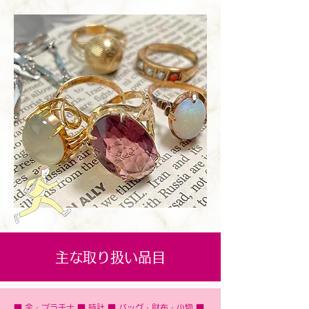
主な取り扱い品目
■ 金・プラチナ ■ 時計 ■ バッグ・財布・小物 ■