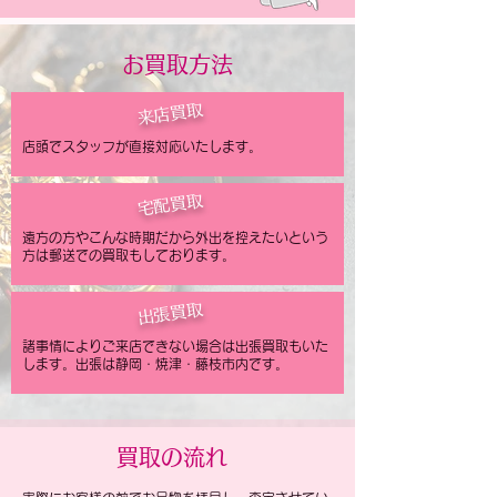
お買取方法
来店買取
店頭でスタッフが直接対応いたします。
宅配買取
遠方の方やこんな時期だから外出を控えたいという
方は郵送での買取もしております。
出張買取
諸事情によりご来店できない場合は出張買取もいた
します。出張は静岡・焼津・藤枝市内です。
​買取の流れ