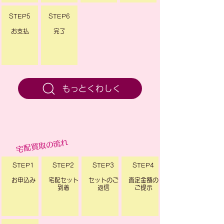
STEP5
STEP6
​お支払
​完了
もっとくわしく
宅配買取の流れ
STEP1
STEP2
STEP3
STEP4
​お申込み
​宅配セット
​セットのご
​査定金額の
到着
返信
ご提示