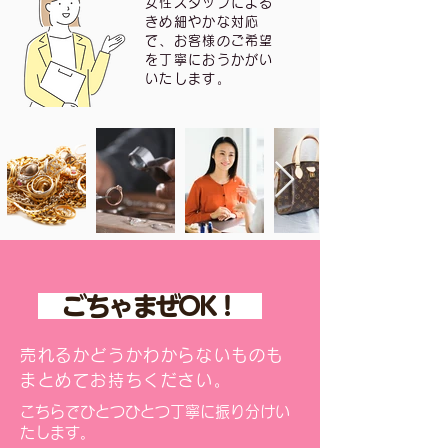
女性スタッフによる
きめ細やかな対応
で、お客様のご希望
を丁寧におうかがい
いたします。
ごちゃまぜOK！
売れるかどうかわからないものも
まとめてお持ちください。
こちらでひとつひとつ丁寧に振り分けい
たします。