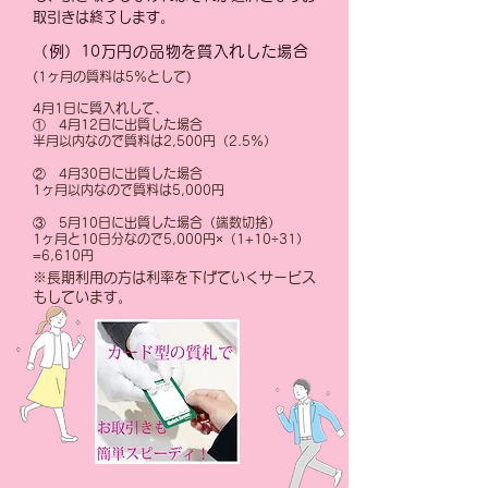
取引きは終了します。
（例）10万円の品物を質入れした場合
(
1ヶ月の質料は5%として
)
4月1日に質入れして、
① 4月12日に出質した場合
半月以内なので質料は2,500円（2.5%）
② 4月30日に出質した場合
1ヶ月以内なので質料は5,000円
③ 5月10日に出質した場合（端数切捨）
1ヶ月と10日分なので5,000円×（1+10÷31）
=6,610円
※長期利用の方は利率を下げていくサービス
もしています。