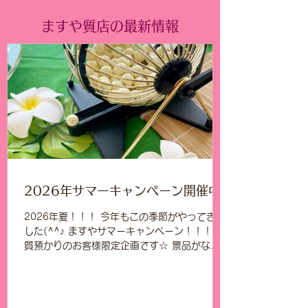
ますや質店の最新情報
2026年サマーキャンペーン開催中!!
2026年夏！！！ 今年もこの季節がやってきま
した(^^♪ ますやサマーキャンペーン！！！！
質預かりのお客様限定企画です☆ 景品がなく
なり次第終了となります。 この機会にぜひま
すや質店へお越しくださいませ。