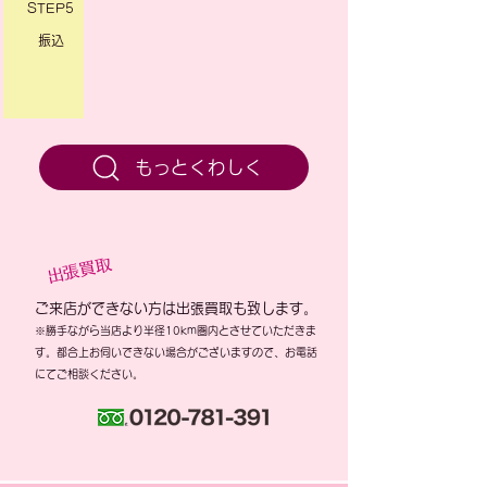
STEP5
​振込
もっとくわしく
出張買取
ご来店ができない方は出張買取も致します。
※勝手ながら当店より半径10km圏内とさせていただきま
す。都合上お伺いできない場合がございますので、お電話
にてご相談ください。