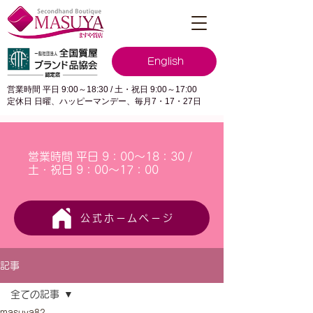
English
営業時間 平日 9:00～18:30 / 土・祝日 9:00～17:00
定休日 日曜、ハッピーマンデー、毎月7・17・27日
営業時間 平日 9：00～18：30 /
土・祝日 9：00～17：00
公式ホームページ
記事
全ての記事
masuya82