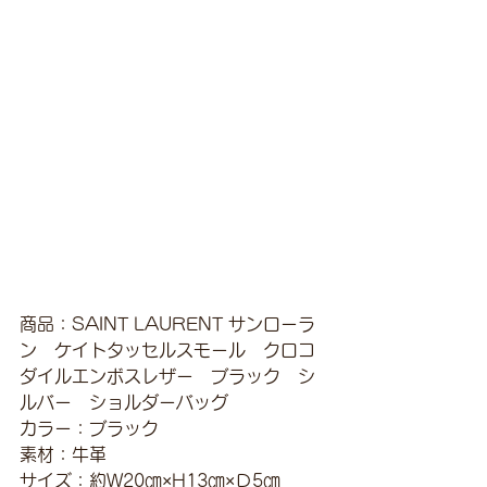
商品：SAINT LAURENT サンローラ
ン　ケイトタッセルスモール　クロコ
ダイルエンボスレザー　ブラック　シ
ルバー　ショルダーバッグ
カラー：ブラック
素材：牛革
サイズ：約W20㎝×H13㎝×Ｄ5㎝