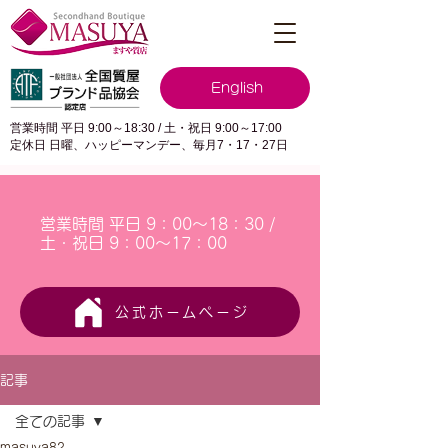
English
営業時間 平日 9:00～18:30 / 土・祝日 9:00～17:00
定休日 日曜、ハッピーマンデー、毎月7・17・27日
営業時間 平日 9：00～18：30 /
土・祝日 9：00～17：00
公式ホームページ
記事
全ての記事
masuya82