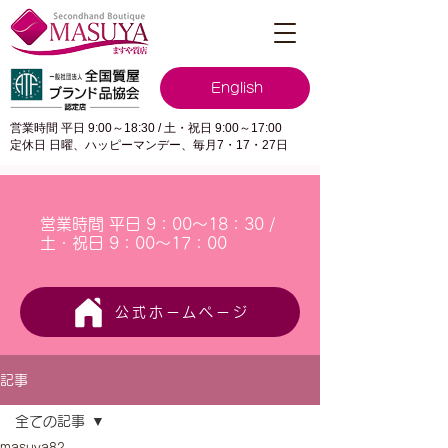
English
営業時間 平日 9:00～18:30 / 土・祝日 9:00～17:00
定休日 日曜、ハッピーマンデー、毎月7・17・27日
営業時間 平日 9：00～18：30 /
土・祝日 9：00～17：00
公式ホームページ
記事
全ての記事
masuya82