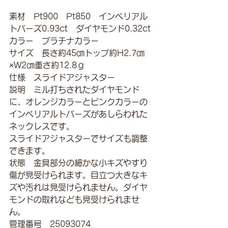
素材　Pt900　Pt850　インペリアル
トパーズ0.93ct　ダイヤモンド0.32ct
カラー　プラチナカラー
サイズ　長さ約45㎝トップ約H2.7㎝
×W2㎝重さ約12.8ｇ
仕様　スライドアジャスター
説明　ミル打ちされたダイヤモンド
に、オレンジカラーとピンクカラーの
インペリアルトパーズがあしらわれた
ネックレスです。
スライドアジャスターでサイズも調整
できます。
状態　金具部分の細かな小キズやすり
傷が見受けられます。目立つ大きなキ
ズや汚れは見受けられません。ダイヤ
モンドの取れなども見受けられませ
ん。
管理番号　25093074