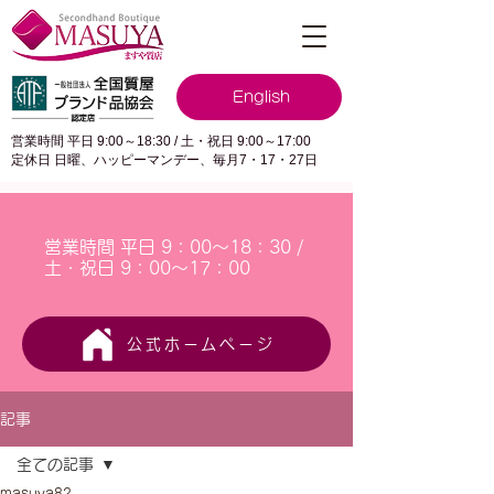
English
営業時間 平日 9:00～18:30 / 土・祝日 9:00～17:00
定休日 日曜、ハッピーマンデー、毎月7・17・27日
営業時間 平日 9：00～18：30 /
土・祝日 9：00～17：00
公式ホームページ
記事
全ての記事
masuya82