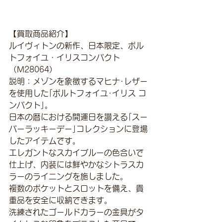
【買取商品紹介】
ルイヴィトンの新作、日本限定、ポル
トフォイユ・イリスコンパクト
（M28064）
説明：メゾンを象徴するマヒナ･レザー
を使用した｢ポルトフォイユ･イリス コ
ンパクト｣。
日本の暦における開運日を讃える｢スー
パーラッキーデー｣コレクションに登場
したアイテムです。
エレガントなスカイブルーの色合いで
仕上げ、内装には鮮やかなシトラスカ
ラーのライニングを施しました。
複数のポケットとスロットを備え、貴
重品を安全に収納できます。
洗練されたゴールドカラーの金具がタ