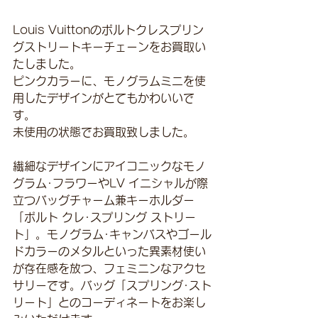
Louis Vuittonのポルトクレスプリン
グストリートキーチェーンをお買取い
たしました。
ピンクカラーに、モノグラムミニを使
用したデザインがとてもかわいいで
す。
未使用の状態でお買取致しました。
繊細なデザインにアイコニックなモノ
グラム･フラワーやLV イニシャルが際
立つバッグチャーム兼キーホルダー
「ポルト クレ･スプリング ストリー
ト」。モノグラム･キャンバスやゴール
ドカラーのメタルといった異素材使い
が存在感を放つ、フェミニンなアクセ
サリーです。バッグ「スプリング･スト
リート」とのコーディネートをお楽し