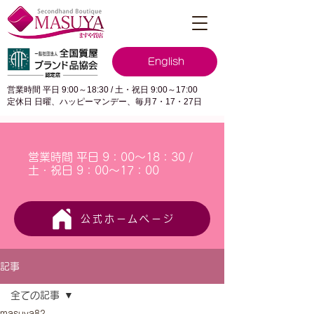
English
営業時間 平日 9:00～18:30 / 土・祝日 9:00～17:00
定休日 日曜、ハッピーマンデー、毎月7・17・27日
営業時間 平日 9：00～18：30 /
土・祝日 9：00～17：00
公式ホームページ
記事
全ての記事
masuya82