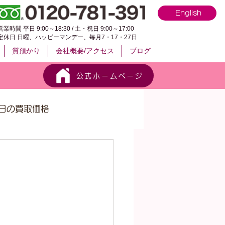
English
営業時間 平日 9:00～18:30 / 土・祝日 9:00～17:00
定休日 日曜、ハッピーマンデー、毎月7・17・27日
質預かり
会社概要/アクセス
ブログ
公式ホームページ
日の買取価格