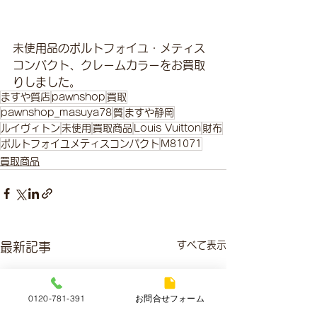
未使用品のポルトフォイユ・メティス
コンパクト、クレームカラーをお買取
りしました。
ますや質店
pawnshop
買取
pawnshop_masuya78
質
ますや静岡
ルイヴィトン
未使用
買取商品
Louis Vuitton
財布
ポルトフォイユメティスコンパクト
M81071
買取商品
すべて表示
最新記事
0120-781-391
お問合せフォーム