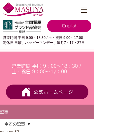
English
営業時間 平日 9:00～18:30 / 土・祝日 9:00～17:00
定休日 日曜、ハッピーマンデー、毎月7・17・27日
営業時間 平日 9：00～18：30 /
土・祝日 9：00～17：00
公式ホームページ
記事
全ての記事
masuya82