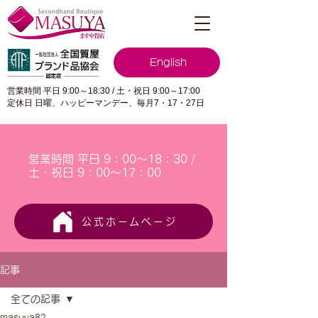
English
営業時間 平日 9:00～18:30 / 土・祝日 9:00～17:00
定休日 日曜、ハッピーマンデー、毎月7・17・27日
営業時間 平日 9：00～18：30 /
土・祝日 9：00～17：00
公式ホームページ
記事
全ての記事
masuya82