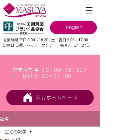
English
営業時間 平日 9:00～18:30 / 土・祝日 9:00～17:00
定休日 日曜、ハッピーマンデー、毎月7・17・27日
営業時間 平日 9：00～18：30 /
土・祝日 9：00～17：00
公式ホームページ
記事
全ての記事
masuya82