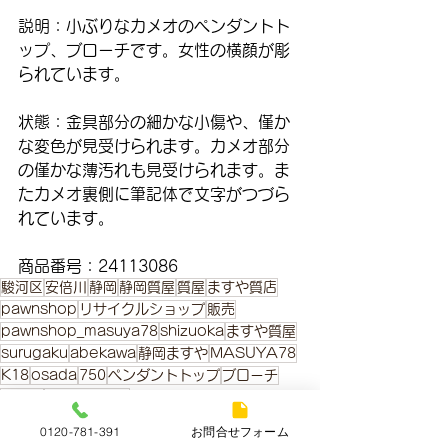
説明：小ぶりなカメオのペンダントト
ップ、ブローチです。女性の横顔が彫
られています。
状態：金具部分の細かな小傷や、僅か
な変色が見受けられます。カメオ部分
の僅かな薄汚れも見受けられます。ま
たカメオ裏側に筆記体で文字がつづら
れています。
商品番号：24113086
駿河区
安倍川
静岡
静岡質屋
質屋
ますや質店
pawnshop
リサイクルショップ
販売
pawnshop_masuya78
shizuoka
ますや質屋
surugaku
abekawa
静岡ますや
MASUYA78
K18
osada
750
ペンダントトップ
ブローチ
カメオ
シェルカメオ
販売商品
0120-781-391
お問合せフォーム