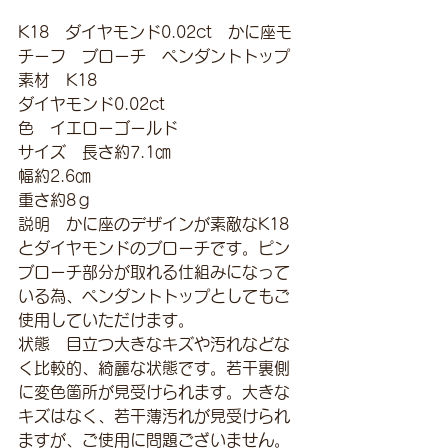
K18　ダイヤモンド0.02ct　かに座モ
チーフ　ブローチ　ペンダントトップ
素材　K18
ダイヤモンド0.02ct
色　イエローゴールド
サイズ　長さ約7.1㎝
幅約2.6㎝
重さ約8ｇ
説明　かに座のデザインが素敵なK18
とダイヤモンドのブローチです。ピン
ブローチ部分が取れる仕組みになって
いる為、ペンダントトップとしてもご
使用していただけます。
状態　目立つ大きなキズや汚れなどな
く比較的、綺麗な状態です。若干裏側
に変色箇所が見受けられます。大きな
キズはなく、若干薄汚れが見受けられ
ますが、ご使用に問題ございません。