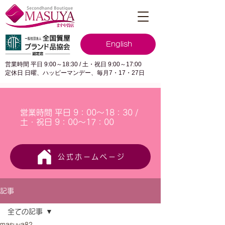
English
営業時間 平日 9:00～18:30 / 土・祝日 9:00～17:00
定休日 日曜、ハッピーマンデー、毎月7・17・27日
営業時間 平日 9：00～18：30 /
土・祝日 9：00～17：00
公式ホームページ
記事
全ての記事
masuya82