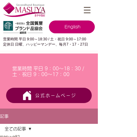
English
営業時間 平日 9:00～18:30 / 土・祝日 9:00～17:00
定休日 日曜、ハッピーマンデー、毎月7・17・27日
営業時間 平日 9：00～18：30 /
土・祝日 9：00～17：00
公式ホームページ
記事
全ての記事
masuya82