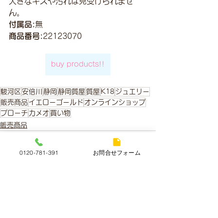
大きなキズや汚れは見受けられませ
ん。
付属品:
無
商品番号:
22123070
buy products!!
駿河区
安倍川
静岡
静岡質屋
質屋
K18
ジュエリー
販売商品
イエローゴールド
オンラインショップ
ブローチ
カメオ
買い物
販売商品
0120-781-391
お問合せフォーム
すべて表示
最新記事