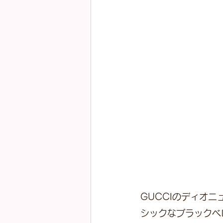
GUCCIのディオ
シックなブラックベ