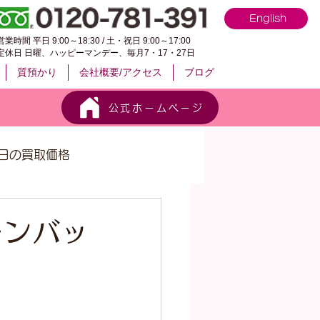
English
営業時間 平日 9:00～18:30 / 土・祝日 9:00～17:00
定休日 日曜、ハッピーマンデー、毎月7・17・27日
質預かり
会社概要/アクセス
ブログ
公式ホームページ
日の買取価格
ーンバッ