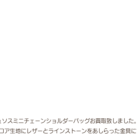
ニュソスミニチェーンショルダーバッグお買取致しました
ロア生地にレザーとラインストーンをあしらった金具に