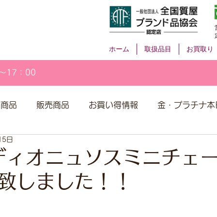
ホーム
取扱品目
お買取り
～17：00
取商品
販売商品
お買い得情報
金・プラチナ本
15日
Iディオニュソスミニチェ
致しました！！