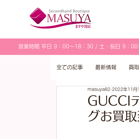
営業時間 平日 9：00～18：30 / 土・祝日 9：00
全ての記事
最新情報
買
masuya82
2022年11月
営業カレンダー
GUCC
グお買取