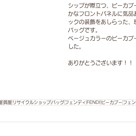
シップが際立つ、ピーカブ
かなフロントパネルに気品
ックの装飾をあしらった、
バッグです。
ベージュカラーのピーカブ
した。
ありがとうございます！！
屋
質屋
リサイクルショップ
バッグ
フェンディ
FENDI
ピーカブー
フェン