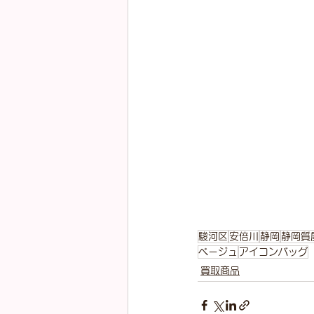
駿河区
安倍川
静岡
静岡質
ベージュ
アイコンバッグ
買取商品