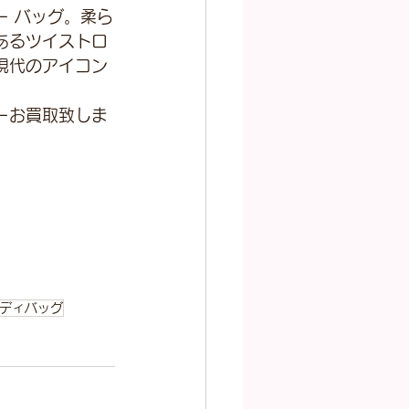
ー バッグ。柔ら
あるツイストロ
現代のアイコン
ーお買取致しま
ディバッグ