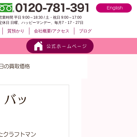
English
営業時間 平日 9:00～18:30 / 土・祝日 9:00～17:00
定休日 日曜、ハッピーマンデー、毎月7・17・27日
質預かり
会社概要/アクセス
ブログ
公式ホームページ
日の買取価格
 バッ
たクラフトマン