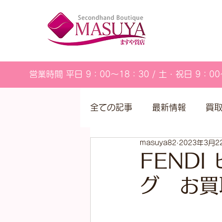
営業時間 平日 9：00～18：30 / 土・祝日 9：00
全ての記事
最新情報
買
masuya82
2023年3月2
営業カレンダー
FEND
グ お買