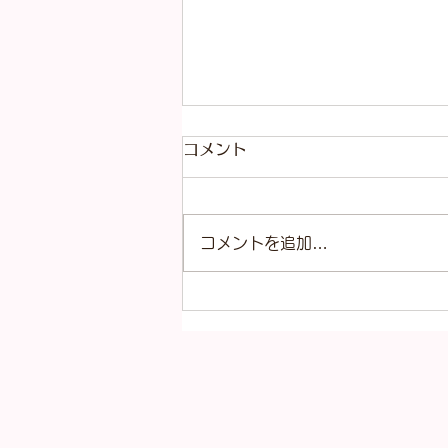
コメント
コメントを追加…
サングラス各種入荷いたしま
した！