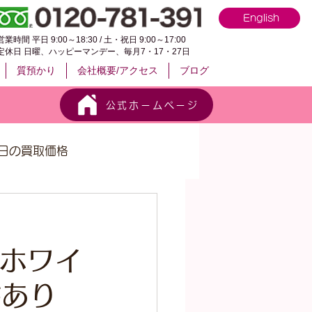
English
営業時間 平日 9:00～18:30 / 土・祝日 9:00～17:00
定休日 日曜、ハッピーマンデー、毎月7・17・27日
質預かり
会社概要/アクセス
ブログ
公式ホームページ
日の買取価格
ス
 ホワイ
書あり