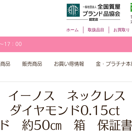
ホーム
取扱品目
お買取り
～17：00
取商品
販売商品
お買い得情報
金・プラチナ本
’S イーノス ネックレ
G ダイヤモンド0.15ct
ド 約50㎝ 箱 保証