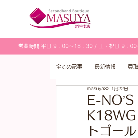
営業時間 平日 9：00～18：30 / 土・祝日 9：00
全ての記事
最新情報
買
masuya82
1月22日
営業カレンダー
E-NO
K18W
トゴール