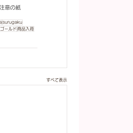
注意の紙
a
surugaku
ゴールド
商品入荷
すべて表示