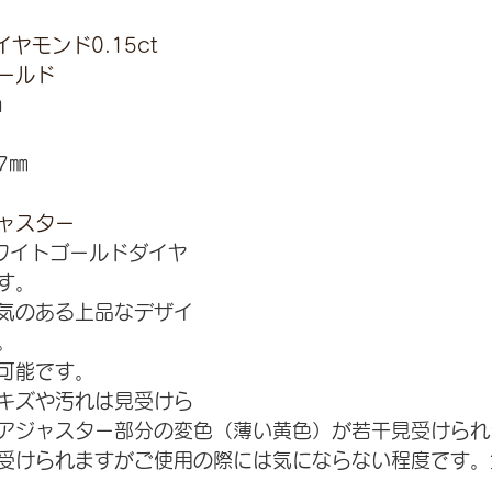
ヤモンド0.15ct
ールド
㎝
7㎜
ャスター
ホワイトゴールドダイヤ
す。
気のある上品なデザイ
。
可能です。
キズや汚れは見受けら
アジャスター部分の変色（薄い黄色）が若干見受けられ
受けられますがご使用の際には気にならない程度です。