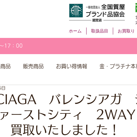
ホーム
取扱品目
お買取り
～17：00
取商品
販売商品
お買い得情報
金・プラチナ本
5日
NCIAGA バレンシアガ
ァーストシティ 2WAY
 買取いたしました！