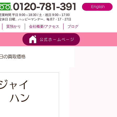
English
営業時間 平日 9:00～18:30 / 土・祝日 9:00～17:00
定休日 日曜、ハッピーマンデー、毎月7・17・27日
質預かり
会社概要/アクセス
ブログ
公式ホームページ
日の買取価格
 ジャイ
 ハン