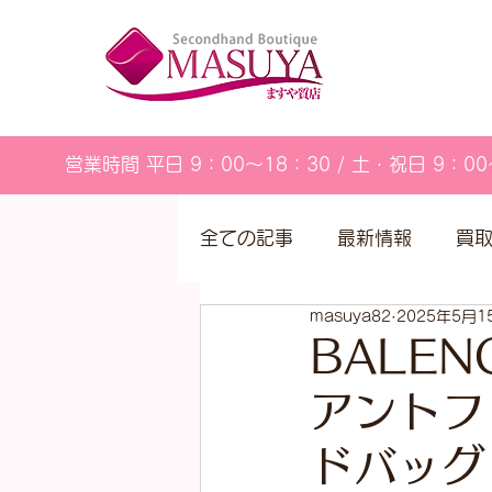
営業時間 平日 9：00～18：30 / 土・祝日 9：00
全ての記事
最新情報
買
masuya82
2025年5月1
営業カレンダー
BALE
アントフ
ドバッグ