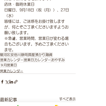
店休・臨時休業日
日曜日、9月18日（祝（月））、27日
（水）
皆様には、ご迷惑をお掛け致します
が、何とぞご了承くださいますようお
願い致します。
※急遽、営業時間、営業日が変わる場
合もございます。予めご了承ください
ませ。
駿河区
安倍川
静岡
質屋
預かり
融資
営業カレンダー
営業日
カレンダー
おやすみ
９月営業日
営業カレンダー
すべて表示
最新記事