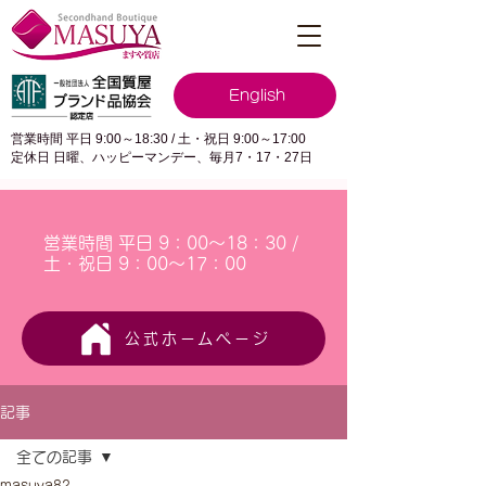
English
営業時間 平日 9:00～18:30 / 土・祝日 9:00～17:00
定休日 日曜、ハッピーマンデー、毎月7・17・27日
営業時間 平日 9：00～18：30 /
土・祝日 9：00～17：00
公式ホームページ
記事
全ての記事
masuya82