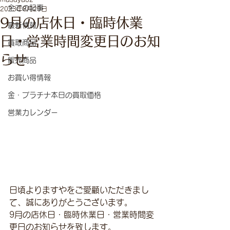
全ての記事
2023年8月29日
9月の店休日・臨時休業
最新情報
日・営業時間変更日のお知
買取商品
らせ
販売商品
お買い得情報
金・プラチナ本日の買取価格
営業カレンダー
日頃よりますやをご愛顧いただきまし
て、誠にありがとうございます。
9月の店休日・臨時休業日・営業時間変
更日のお知らせを致します。