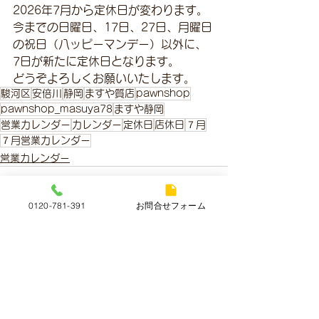
2026年7月から定休日が変わります。
今までの日曜日、17日、27日、月曜日
の祝日（八ッピーマンデー）以外に、
7日が新たに定休日となります。
どうぞよろしくお願いいたします。
駿河区
安倍川
静岡
ますや質店
pawnshop
pawnshop_masuya78
ますや静岡
営業カレンダー
カレンダー
定休日
店休日
７月
７月営業カレンダー
営業カレンダー
0120-781-391
お問合せフォーム
すべて表示
最新記事