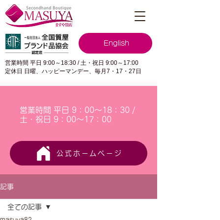
English
営業時間 平日 9:00～18:30 / 土・祝日 9:00～17:00
定休日 日曜、ハッピーマンデー、毎月7・17・27日
営業時間 平日 9：00～18：30 /
土・祝日 9：00～17：00
公式ホームページ
記事
全ての記事
masuya82