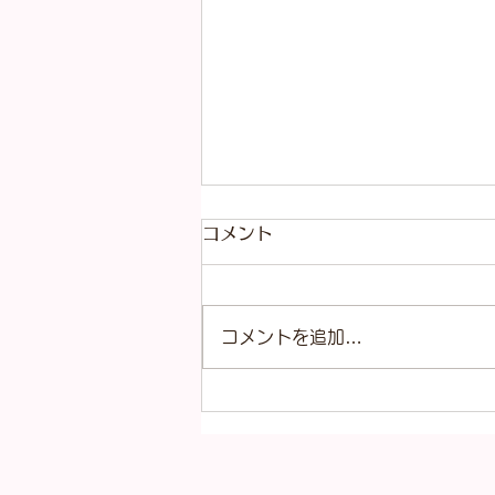
コメント
コメントを追加…
8月の店休日・臨時休業日・
営業時間変更日のお知らせ