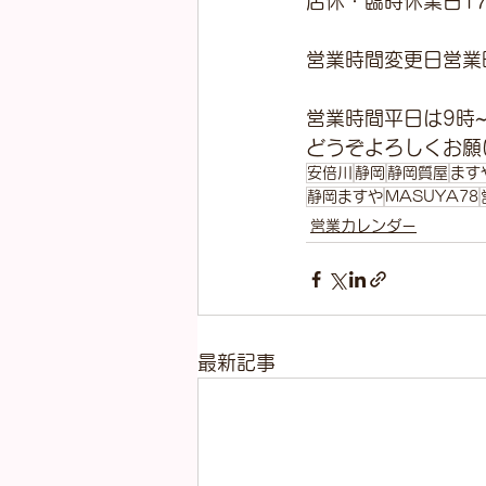
店休・臨時休業日1
営業時間変更日営業
営業時間平日は9時~
どうぞよろしくお願
安倍川
静岡
静岡質屋
ます
静岡ますや
MASUYA78
営業カレンダー
最新記事