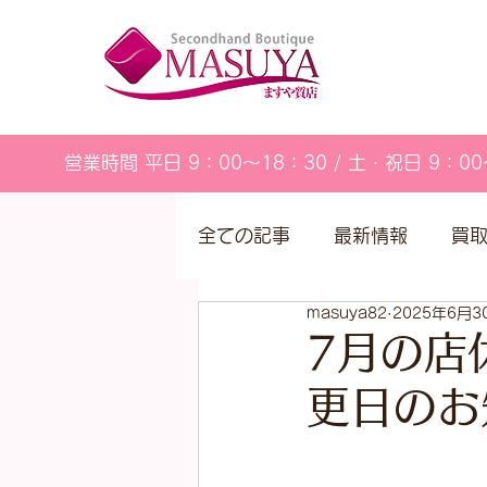
営業時間 平日 9：00～18：30 / 土・祝日 9：00
全ての記事
最新情報
買
masuya82
2025年6月3
営業カレンダー
7月の店
更日のお