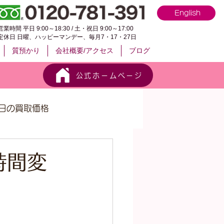
English
営業時間 平日 9:00～18:30 / 土・祝日 9:00～17:00
定休日 日曜、ハッピーマンデー、毎月7・17・27日
質預かり
会社概要/アクセス
ブログ
公式ホームページ
日の買取価格
時間変