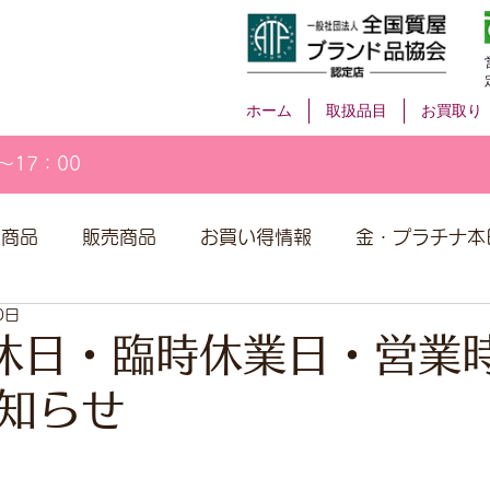
ホーム
取扱品目
お買取り
～17：00
取商品
販売商品
お買い得情報
金・プラチナ本
0日
休日・臨時休業日・営業
知らせ