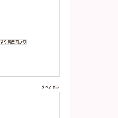
すや質屋
預かり
すべて表示