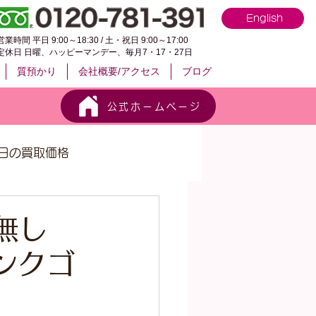
English
営業時間 平日 9:00～18:30 / 土・祝日 9:00～17:00
定休日 日曜、ハッピーマンデー、毎月7・17・27日
質預かり
会社概要/アクセス
ブログ
公式ホームページ
日の買取価格
目無し
ンクゴ