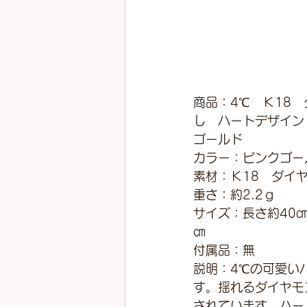
商品：4℃　Ｋ18
し　ハートデザイン
ゴールド
カラー：ピンクゴー
素材：Ｋ18　ダイ
重さ：約2.2ｇ
サイズ：長さ約40㎝　
㎝
付属品：無
説明：4℃の可愛い
す。揺れるダイヤモ
されています。ハー