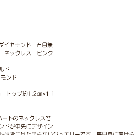
　ダイヤモンド　石目無
　ネックレス　ピンク
ルド
ヤモンド
トップ約1.2㎝×1.1
ハートのネックレスで
ンドが中央にデザイン
ト好きにはたまらないジュエリーです。毎日身に着けら