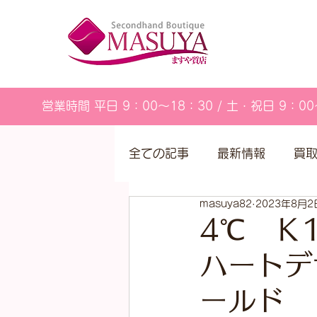
営業時間 平日 9：00～18：30 / 土・祝日 9：00
全ての記事
最新情報
買
masuya82
2023年8月2
営業カレンダー
4℃ Ｋ
ハートデ
ールド