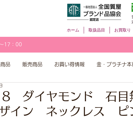
ホーム
取扱品目
お買取り
～17：00
取商品
販売商品
お買い得情報
金・プラチナ本
日
18 ダイヤモンド 石
ザイン ネックレス ピ