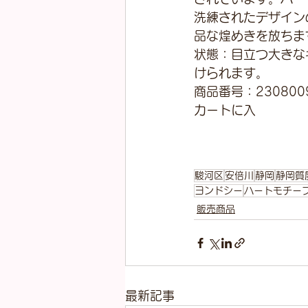
洗練されたデザイン
品な煌めきを放ちま
状態：目立つ大きな
けられます。
商品番号：230800
カートに入
駿河区
安倍川
静岡
静岡質
ヨンドシー
ハートモチー
販売商品
最新記事