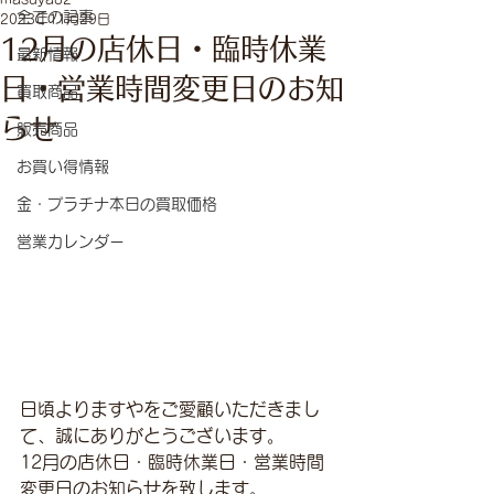
全ての記事
2023年11月29日
12月の店休日・臨時休業
最新情報
日・営業時間変更日のお知
買取商品
らせ
販売商品
お買い得情報
金・プラチナ本日の買取価格
営業カレンダー
日頃よりますやをご愛顧いただきまし
て、誠にありがとうございます。
12月の店休日・臨時休業日・営業時間
変更日のお知らせを致します。