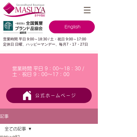
English
営業時間 平日 9:00～18:30 / 土・祝日 9:00～17:00
定休日 日曜、ハッピーマンデー、毎月7・17・27日
営業時間 平日 9：00～18：30 /
土・祝日 9：00～17：00
公式ホームページ
記事
全ての記事
masuya82