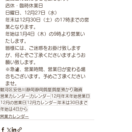
店休・臨時休業日
日曜日、12月27日（水）
年末は12月30日（土）の17時までの営
業となります。
年始は1月4日（木）の9時より営業い
たします。
皆様には、ご迷惑をお掛け致します
が、何とぞご了承くださいますようお
願い致します。
※急遽、営業時間、営業日が変わる場
合もございます。予めご了承ください
ませ。
駿河区
安倍川
静岡
静岡質屋
質屋
預かり
融資
営業カレンダー
カレンダー
12月
年末年始営業日
12月の営業日
12月カレンダー
年末は30日まで
年始は4日から
営業カレンダー