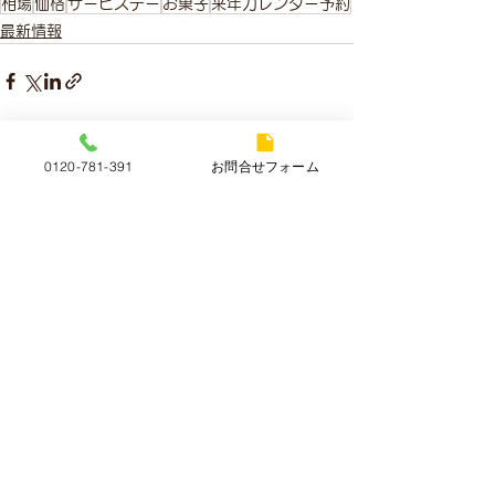
相場
価格
サービスデー
お菓子
来年カレンダー予約
最新情報
すべて表示
最新記事
0120-781-391
お問合せフォーム