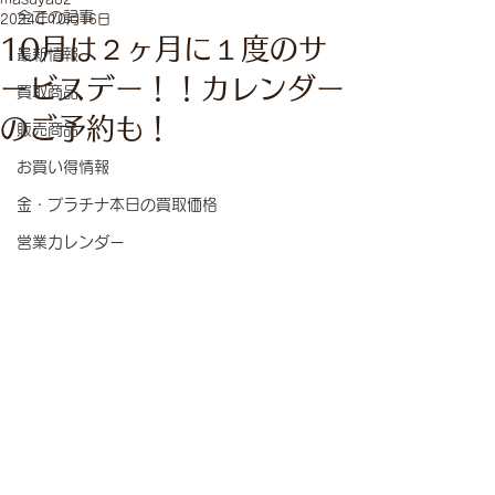
全ての記事
2024年10月16日
10月は２ヶ月に１度のサ
最新情報
ービスデー！！カレンダー
買取商品
のご予約も！
販売商品
お買い得情報
金・プラチナ本日の買取価格
営業カレンダー