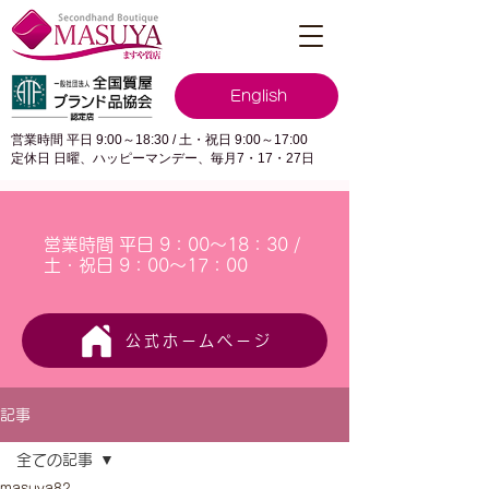
English
営業時間 平日 9:00～18:30 / 土・祝日 9:00～17:00
定休日 日曜、ハッピーマンデー、毎月7・17・27日
営業時間 平日 9：00～18：30 /
土・祝日 9：00～17：00
公式ホームページ
記事
全ての記事
masuya82