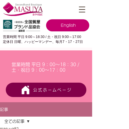
English
営業時間 平日 9:00～18:30 / 土・祝日 9:00～17:00
定休日 日曜、ハッピーマンデー、毎月7・17・27日
営業時間 平日 9：00～18：30 /
土・祝日 9：00～17：00
公式ホームページ
記事
全ての記事
masuya82