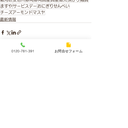
ますや
サービスデー
おにぎりせんべい
チーズアーモンド
マスヤ
最新情報
0120-781-391
お問合せフォーム
すべて表示
最新記事