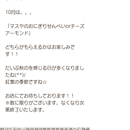
10月は。。。
「マスヤのおにぎりせんべいorチーズ
アーモンド」
どちらがもらえるかはお楽しみで
す！！
だいぶ秋のを感じる日が多くなりまし
たね(^^)/
紅葉の季節ですね☆
お店にてお待ちしております！！
※数に限りがございます。なくなり次
第終了いたします。
駿河区
安倍川
静岡
静岡質屋
質屋
販売
預かり
融資