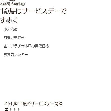
全ての記事
2022年10月19日
10月はサービスデーで
最新情報
す！！
買取商品
販売商品
お買い得情報
金・プラチナ本日の買取価格
営業カレンダー
2ヶ月に１度のサービスデー開催
中！！！