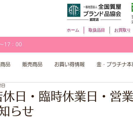
ホーム
取扱品目
お買取り
～17：00
取商品
販売商品
お買い得情報
金・プラチナ本
2日
店休日・臨時休業日・営
知らせ