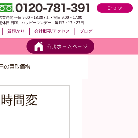
English
営業時間 平日 9:00～18:30 / 土・祝日 9:00～17:00
定休日 日曜、ハッピーマンデー、毎月7・17・27日
質預かり
会社概要/アクセス
ブログ
公式ホームページ
日の買取価格
業時間変