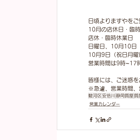
日頃よりますやをご
10月の店休日・臨
店休・臨時休業日
日曜日、10月10日
10月9日（祝日月
営業時間は9時~17
皆様には、ご迷惑を
※急遽、営業時間、
駿河区
安倍川
静岡質屋
質
営業カレンダー