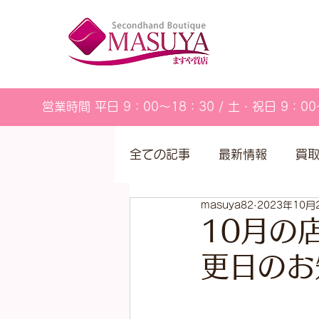
営業時間 平日 9：00～18：30 / 土・祝日 9：00
全ての記事
最新情報
買
masuya82
2023年10月
営業カレンダー
10月の
更日のお