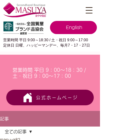
English
営業時間 平日 9:00～18:30 / 土・祝日 9:00～17:00
定休日 日曜、ハッピーマンデー、毎月7・17・27日
営業時間 平日 9：00～18：30 /
土・祝日 9：00～17：00
公式ホームページ
記事
全ての記事
masuya82