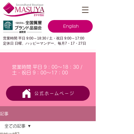
English
営業時間 平日 9:00～18:30 / 土・祝日 9:00～17:00
定休日 日曜、ハッピーマンデー、毎月7・17・27日
営業時間 平日 9：00～18：30 /
土・祝日 9：00～17：00
公式ホームページ
記事
全ての記事
masuya82