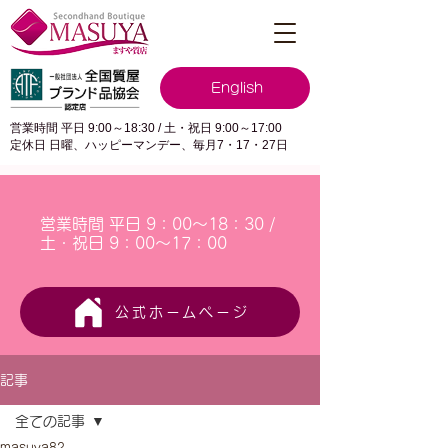
English
営業時間 平日 9:00～18:30 / 土・祝日 9:00～17:00
定休日 日曜、ハッピーマンデー、毎月7・17・27日
営業時間 平日 9：00～18：30 /
土・祝日 9：00～17：00
公式ホームページ
記事
全ての記事
masuya82