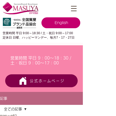
English
営業時間 平日 9:00～18:30 / 土・祝日 9:00～17:00
定休日 日曜、ハッピーマンデー、毎月7・17・27日
営業時間 平日 9：00～18：30 /
土・祝日 9：00～17：00
公式ホームページ
記事
全ての記事
masuya82