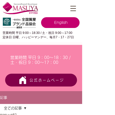
English
営業時間 平日 9:00～18:30 / 土・祝日 9:00～17:00
定休日 日曜、ハッピーマンデー、毎月7・17・27日
営業時間 平日 9：00～18：30 /
土・祝日 9：00～17：00
公式ホームページ
記事
全ての記事
masuya82