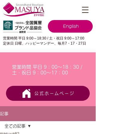
English
営業時間 平日 9:00～18:30 / 土・祝日 9:00～17:00
定休日 日曜、ハッピーマンデー、毎月7・17・27日
営業時間 平日 9：00～18：30 /
土・祝日 9：00～17：00
公式ホームページ
記事
全ての記事
masuya82