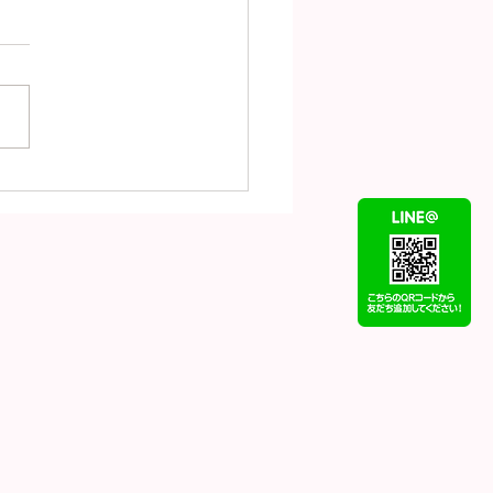
（7月31日）の金
18）プラチナ
t900）の買取価格