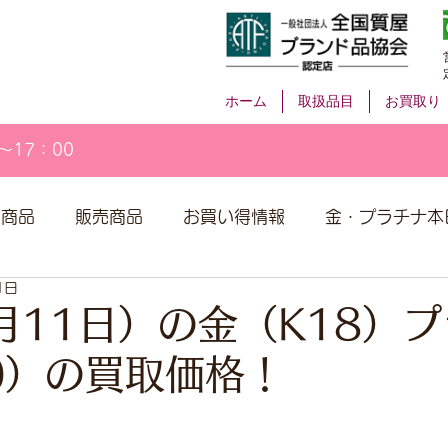
ホーム
取扱品目
お買取り
～17：00
取商品
販売商品
お買い得情報
金・プラチナ本
1日
月11日）の金（K18）
00）の買取価格！