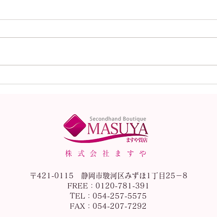
本日（8月1日）の金
本日
（K18）プラチナ
（K
（Pt900）の買取価格！
（P
株式会社ますや
〒421-0115 静岡市駿河区みずほ1丁目25－8
FREE：0120-781-391
TEL：054-257-5575
FAX：054-207-7292