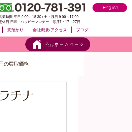
English
営業時間 平日 9:00～18:30 / 土・祝日 9:00～17:00
定休日 日曜、ハッピーマンデー、毎月7・17・27日
質預かり
会社概要/アクセス
ブログ
公式ホームページ
日の買取価格
プラチナ