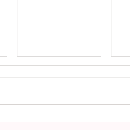
本日（8月1日）の金
本日
（K18）プラチナ
（K