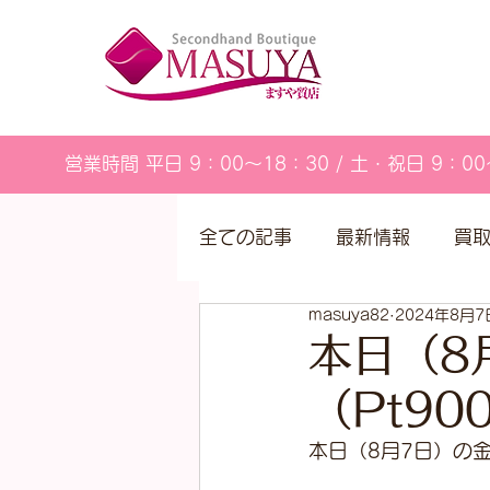
営業時間 平日 9：00～18：30 / 土・祝日 9：00
全ての記事
最新情報
買
masuya82
2024年8月7
営業カレンダー
本日（8
（Pt9
本日（8月7日）の金